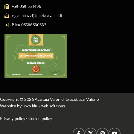
+39 059 554496
v.giacobazzi@acetaiavaleri.it
P.Iva 03566360362
Copyright © 2026 Acetaia Valeri di Giacobazzi Valerio
Website by
uovo blu - web solutions
-
Privacy policy
Cookie policy