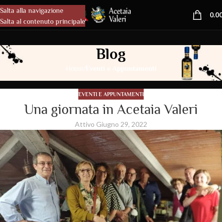
Salta alla navigazione
MENU
0.0
Salta al contenuto principale
Blog
/
Home
Eventi e Appuntamenti
EVENTI E APPUNTAMENTI
Una giornata in Acetaia Valeri
Attivo Giugno 29, 2022