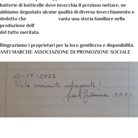
batterie di botticelle dove invecchia il prezioso nettare, ne
abbiamo degustato alcune qualità di diverso invecchiamento e
dedotto che
Acetaia Valeri
vanta una storia familiare nella
produzione dell’
aceto balsamico tradizionale di Modena D.O.P.
del tutto meritata.
Ringraziamo i proprietari per la loro gentilezza e disponibilità.
ANFI MARCHE ASSOCIAZIONE DI PROMOZIONE SOCIALE