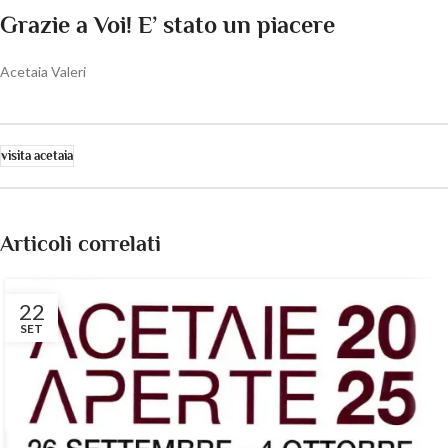
Grazie a Voi! E’ stato un piacere
Acetaia Valeri
visita acetaia
Articoli correlati
22
SET