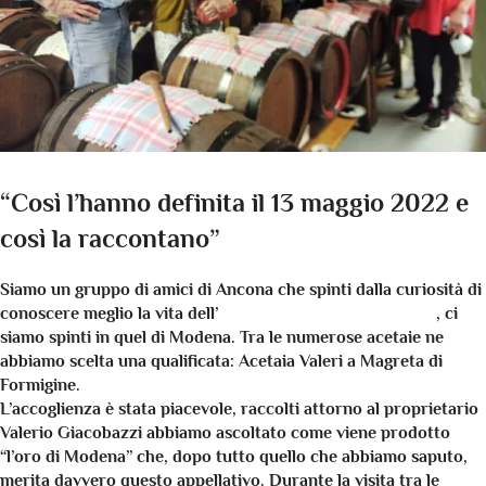
“Così l’hanno definita il 13 maggio 2022 e
così la raccontano”
Siamo un gruppo di amici di Ancona che spinti dalla curiosità di
conoscere meglio la vita dell’
aceto balsamico tradizionale
, ci
siamo spinti in quel di Modena. Tra le numerose acetaie ne
abbiamo scelta una qualificata:
Acetaia Valeri
a Magreta di
Formigine.
L’accoglienza è stata piacevole, raccolti attorno al proprietario
Valerio Giacobazzi abbiamo ascoltato come viene prodotto
“l’oro di Modena” che, dopo tutto quello che abbiamo saputo,
merita davvero questo appellativo. Durante la visita tra le