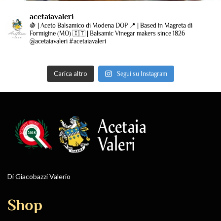
acetaiavaleri
🍇 | Aceto Balsamico di Modena DOP
📍 | Based in Magreta di
Formigine (MO)
🇮🇹 | Balsamic Vinegar makers since 1826
@acetaiavaleri #acetaiavaleri
Carica altro
Segui su Instagram
Di Giacobazzi Valerio
Shop