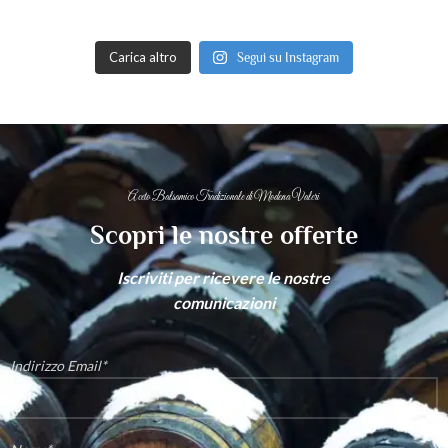
Carica altro
Segui su Instagram
Aceto Balsamico Tradizionale di Modena Valeri
Scopri le nostre offerte
Iscriviti per ricevere le nostre
comunicazioni
Indirizzo Email*