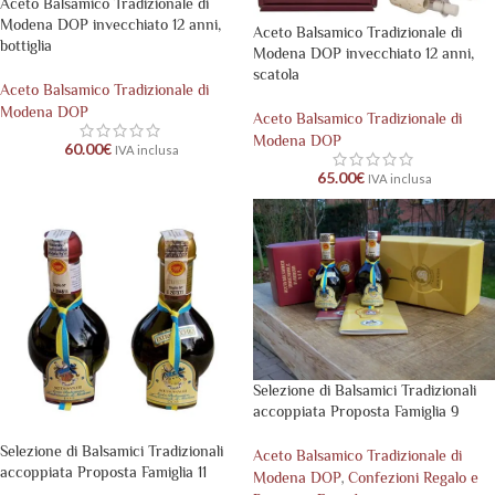
Aceto Balsamico Tradizionale di
Modena DOP invecchiato 12 anni,
Aceto Balsamico Tradizionale di
bottiglia
Modena DOP invecchiato 12 anni,
scatola
Aceto Balsamico Tradizionale di
Modena DOP
Aceto Balsamico Tradizionale di
Modena DOP
60.00
€
IVA inclusa
65.00
€
IVA inclusa
Selezione di Balsamici Tradizionali
accoppiata Proposta Famiglia 9
Selezione di Balsamici Tradizionali
Aceto Balsamico Tradizionale di
accoppiata Proposta Famiglia 11
,
Modena DOP
Confezioni Regalo e