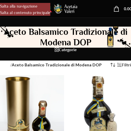
Salta alla navigazione
MENU
0.0
Salta al contenuto principale
Aceto Balsamico Tradizionale di
Modena DOP
Categorie
/
Aceto Balsamico Tradizionale di Modena DOP
Home
Filtri