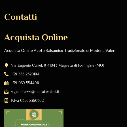
Contatti
Acquista Online
Acquista Online Aceto Balsamico Tradizionale di Modena Valeri
Via Eugenio Curiel, 9 41043 Magreta di Formigine (MO)
+39 333 2320194
+39 059 554496
v.giacobazzi@acetaiavaleri.it
P.Iva 03566360362