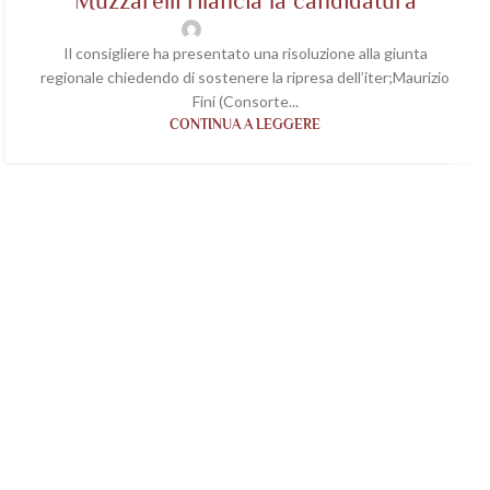
Muzzarelli rilancia la candidatura
wp-acetaiavaleri
Il consigliere ha presentato una risoluzione alla giunta
regionale chiedendo di sostenere la ripresa dell’iter;Maurizio
Fini (Consorte...
CONTINUA A LEGGERE