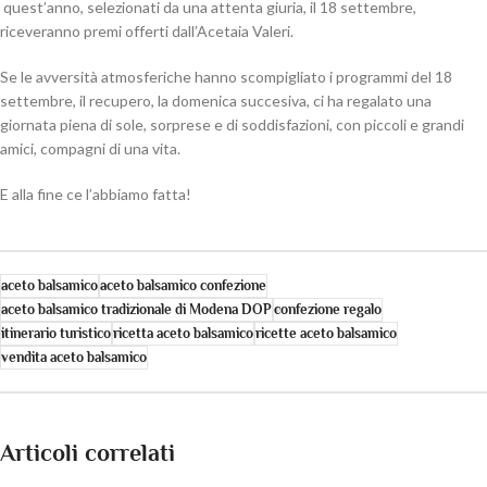
quest’anno, selezionati da una attenta giuria, il 18 settembre,
riceveranno premi offerti dall’Acetaia Valeri.
Se le avversità atmosferiche hanno scompigliato i programmi del 18
settembre, il recupero, la domenica succesiva, ci ha regalato una
giornata piena di sole, sorprese e di soddisfazioni, con piccoli e grandi
amici, compagni di una vita.
E alla fine ce l’abbiamo fatta!
aceto balsamico
aceto balsamico confezione
aceto balsamico tradizionale di Modena DOP
confezione regalo
itinerario turistico
ricetta aceto balsamico
ricette aceto balsamico
vendita aceto balsamico
Articoli correlati