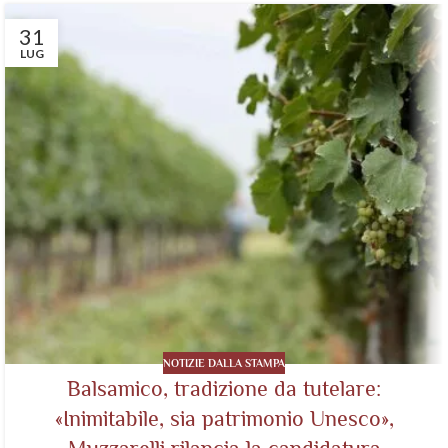
31
LUG
NOTIZIE DALLA STAMPA
Balsamico, tradizione da tutelare:
«Inimitabile, sia patrimonio Unesco»,