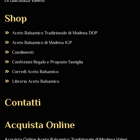
Di Giacobazzi Valerio
Shop
Aceto Balsamico Tradizionale di Modena DOP
Aceto Balsamico di Modena IGP
Condimenti
Confezioni Regalo e Proposte Famiglia
Corredi Aceto Balsamico
Libreria Aceto Balsamico
Contatti
Acquista Online
Acquista Online Aceto Balsamico Tradizionale di Modena Valeri