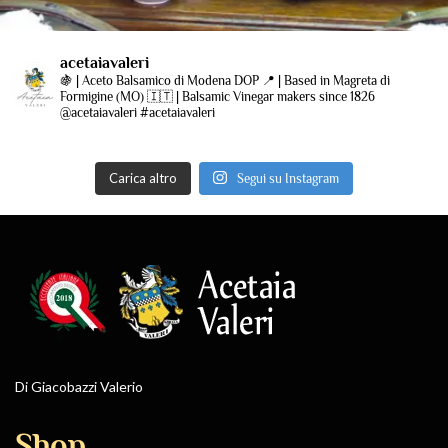
acetaiavaleri
🍇 | Aceto Balsamico di Modena DOP
📍 | Based in Magreta di
Formigine (MO)
🇮🇹 | Balsamic Vinegar makers since 1826
@acetaiavaleri #acetaiavaleri
Carica altro
Segui su Instagram
Di Giacobazzi Valerio
Shop