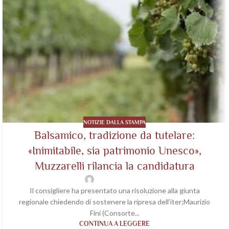
NOTIZIE DALLA STAMPA
Balsamico, tradizione da tutelare:
«Inimitabile, sia patrimonio Unesco»,
Muzzarelli rilancia la candidatura
wp-acetaiavaleri
Il consigliere ha presentato una risoluzione alla giunta
regionale chiedendo di sostenere la ripresa dell’iter;Maurizio
Fini (Consorte...
CONTINUA A LEGGERE