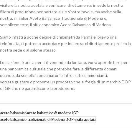
visitare la nostra acetaia e verificare direttamente in sede la nostra
filiera di produzione per portare sulle Vostre tavole, ma anche sulla
nostra, il miglior Aceto Balsamico Tradizionale di Modena o,
semplicemente, il più economico Aceto Balsamico di Modena.
Siamo infatti a poche decine di chilometri da Parma e, previo una
telefonata, ci potremo accordare per incontrarci direttamente presso la
nostra sede o al salone stesso.
L’occasione è unica per chi, venendo da lontano, vorrà approfittare per
una panoramica culturale che potrebbe fare la differenza domani
quando, da semplici consumatori o intressati commercianti,
vorrete gustare o proporre un prodotto che si fregia di un marchio DOP
e IGP che ne garantiscono la produzione.
aceto balsamico
aceto balsamico di modena IGP
aceto balsamico tradizionale di Modena DOP
visita acetaia