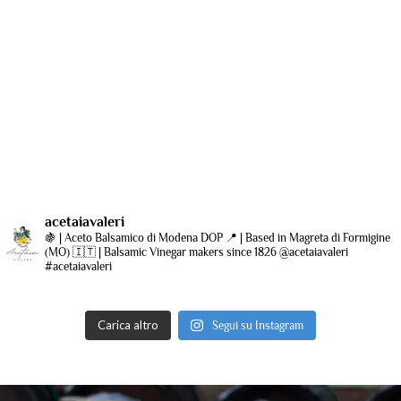
acetaiavaleri
🍇 | Aceto Balsamico di Modena DOP
📍 | Based in Magreta di Formigine
(MO)
🇮🇹 | Balsamic Vinegar makers since 1826
@acetaiavaleri
#acetaiavaleri
Carica altro
Segui su Instagram