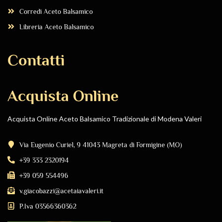
Corredi Aceto Balsamico
Libreria Aceto Balsamico
Contatti
Acquista Online
Acquista Online Aceto Balsamico Tradizionale di Modena Valeri
Via Eugenio Curiel, 9 41043 Magreta di Formigine (MO)
+39 333 2320194
+39 059 554496
v.giacobazzi@acetaiavaleri.it
P.Iva 03566360362