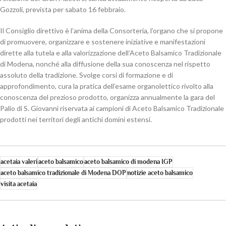
Gozzoli, prevista per sabato 16 febbraio.
Il Consiglio direttivo è l’anima della Consorteria, l’organo che si propone
di promuovere, organizzare e sostenere iniziative e manifestazioni
dirette alla tutela e alla valorizzazione dell’Aceto Balsamico Tradizionale
di Modena, nonché alla diffusione della sua conoscenza nel rispetto
assoluto della tradizione. Svolge corsi di formazione e di
approfondimento, cura la pratica dell’esame organolettico rivolto alla
conoscenza del prezioso prodotto, organizza annualmente la gara del
Palio di S. Giovanni riservata ai campioni di Aceto Balsamico Tradizionale
prodotti nei territori degli antichi domini estensi.
acetaia valeri
aceto balsamico
aceto balsamico di modena IGP
aceto balsamico tradizionale di Modena DOP
notizie aceto balsamico
visita acetaia