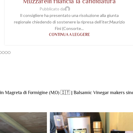
Muzzarelli rilancia la candidatura
Pubblicato da
wp-acetaiavaleri
Il consigliere ha presentato una risoluzione alla giunta
regionale chiedendo di sostenere la ripresa dell’iter;Maurizio
Fini (Consorte...
CONTINUA A LEGGERE
 in Magreta di Formigine (MO)
🇮🇹 | Balsamic Vinegar makers sin