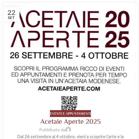
22
SET
EVENTI E APPUNTAMENTI
Acetaie Aperte 2025
Pubblicato da
wp-acetaiavaleri
Dal 26 settembre al 4 ottobre, vieni a scoprire l’arte e la