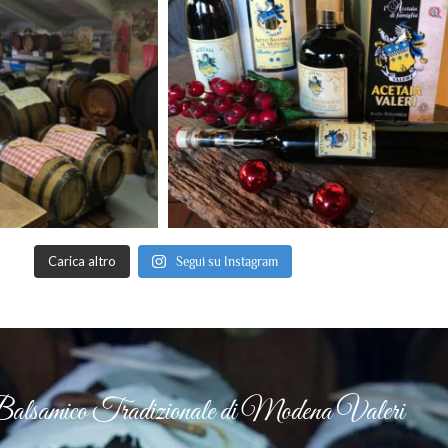
Carica altro
Segui su Instagram
alsamico Tradizionale di Modena Valeri