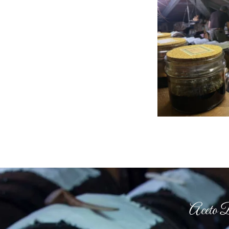
Aceto B