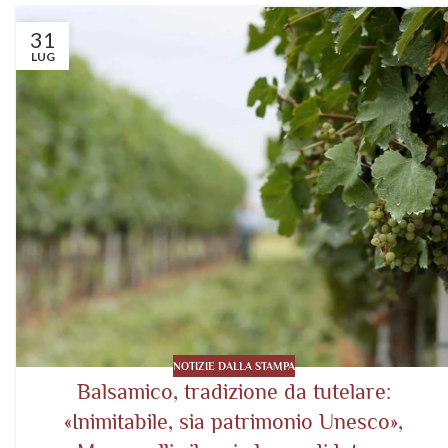
31
LUG
NOTIZIE DALLA STAMPA
Balsamico, tradizione da tutelare:
«Inimitabile, sia patrimonio Unesco»,