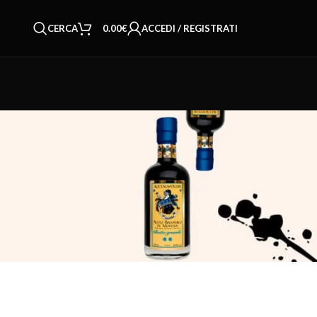
CERCA
0.00
€
ACCEDI / REGISTRATI
Privacy Policy
Cookie Policy