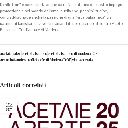
Exhibition”
è patrocinata anche da noi a conferma del nostro impegno
promozionale nel mondo dell’arte, quella che, per similitudine,
contraddistingue anche la passione di una
“vita balsamica”
tra
patrimoni famigliari di segreti tramandati per ottenere il nostro Aceto
Balsamico Tradizionale di Modena.
acetaia valeri
aceto balsamico
aceto balsamico di modena IGP
aceto balsamico tradizionale di Modena DOP
visita acetaia
Articoli correlati
22
SET