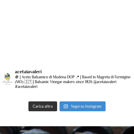
acetaiavaleri
🍇 | Aceto Balsamico di Modena DOP
📍 | Based in Magreta di Formigine
(MO)
🇮🇹 | Balsamic Vinegar makers since 1826
@acetaiavaleri
#acetaiavaleri
Carica altro
Segui su Instagram