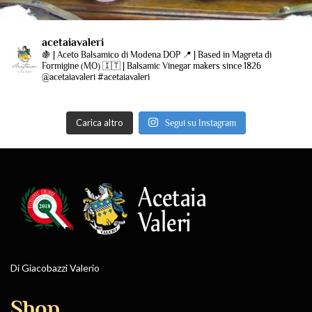
acetaiavaleri
🍇 | Aceto Balsamico di Modena DOP
📍 | Based in Magreta di
Formigine (MO)
🇮🇹 | Balsamic Vinegar makers since 1826
@acetaiavaleri #acetaiavaleri
Carica altro
Segui su Instagram
Di Giacobazzi Valerio
Shop