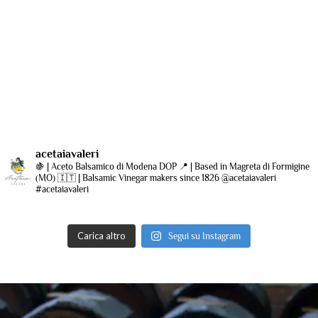
acetaiavaleri
🍇 | Aceto Balsamico di Modena DOP
📍 | Based in Magreta di Formigine
(MO)
🇮🇹 | Balsamic Vinegar makers since 1826
@acetaiavaleri
#acetaiavaleri
Carica altro
Segui su Instagram