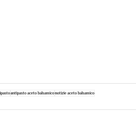
ipasto
antipasto aceto balsamico
notizie aceto balsamico