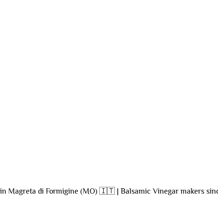
 in Magreta di Formigine (MO)
🇮🇹 | Balsamic Vinegar makers sin