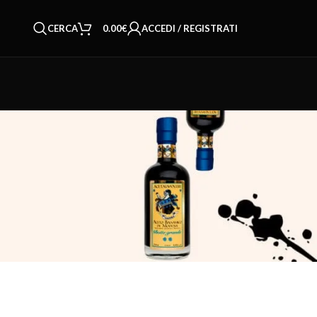
CERCA
0.00
€
ACCEDI / REGISTRATI
Privacy Policy
Cookie Policy