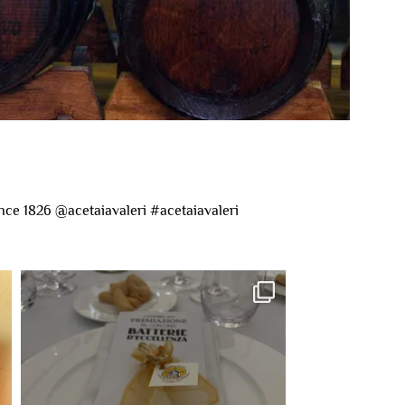
nce 1826
@acetaiavaleri #acetaiavaleri