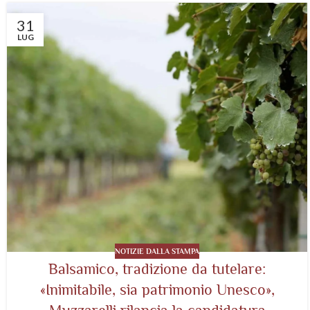
31
LUG
NOTIZIE DALLA STAMPA
Balsamico, tradizione da tutelare:
«Inimitabile, sia patrimonio Unesco»,