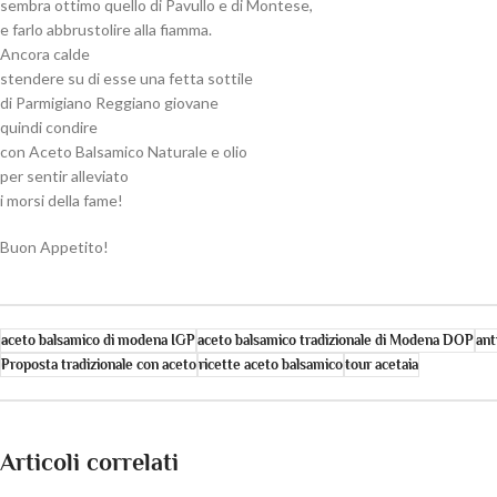
sembra ottimo quello di Pavullo e di Montese,
e farlo abbrustolire alla fiamma.
Ancora calde
stendere su di esse una fetta sottile
di Parmigiano Reggiano giovane
quindi condire
con Aceto Balsamico Naturale e olio
per sentir alleviato
i morsi della fame!
Buon Appetito!
aceto balsamico di modena IGP
aceto balsamico tradizionale di Modena DOP
ant
Proposta tradizionale con aceto
ricette aceto balsamico
tour acetaia
Articoli correlati