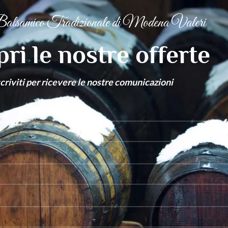
alsamico Tradizionale di Modena Valeri
ri le nostre offerte
scriviti per ricevere le nostre comunicazioni