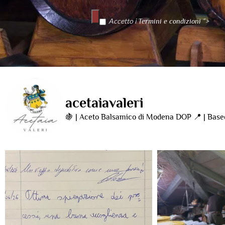
Accetto i
“>
Termini e condizioni
acetaiavaleri
🍇 | Aceto Balsamico di Modena DOP
📍 | Base