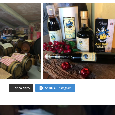
Carica altro
Segui su Instagram