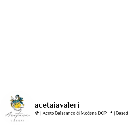
acetaiavaleri
🍇 | Aceto Balsamico di Modena DOP
📍 | Based