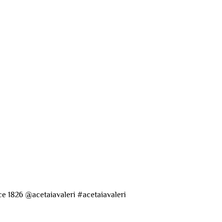
ce 1826
@acetaiavaleri #acetaiavaleri