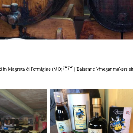
d in Magreta di Formigine (MO)
🇮🇹 | Balsamic Vinegar makers si