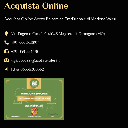
Acquista Online
Acquista Online Aceto Balsamico Tradizionale di Modena Valeri
Via Eugenio Curiel, 9 41043 Magreta di Formigine (MO)
+39 333 2320194
+39 059 554496
v.giacobazzi@acetaiavaleri.it
P.Iva 03566360362