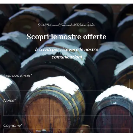
Aceto Balsamico Tradizionale di Modena Valeri
Scopri le nostre offerte
Iscriviti per ricevere le nostre
comunicazioni
Indirizzo Email*
Nome*
Cognome*