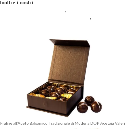
Inoltre i nostri
Panettone all’Aceto Balsamico
Tradizionale di Modena DOP
,
Bauletto all’Aceto
Balsamico Tradizionale di Modena DOP
,
Praline
all’Aceto Balsamico Tradizionale di Modena DOP
Praline all’Aceto Balsamico Tradizionale di Modena DOP Acetaia Valeri