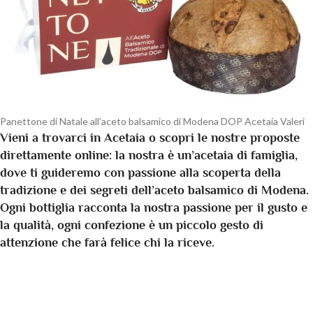
Panettone di Natale all’aceto balsamico di Modena DOP Acetaia Valeri
Vieni a trovarci in Acetaia o scopri le nostre proposte
direttamente online: la nostra è un’acetaia di famiglia,
dove ti guideremo con passione alla scoperta della
tradizione e dei segreti dell’aceto balsamico di Modena.
Ogni bottiglia racconta la nostra passione per il gusto e
la qualità, ogni confezione è un piccolo gesto di
attenzione che farà felice chi la riceve.
Prenota la visita guidata in Acetaia Valeri
la tradizione tipica dell’Aceto Balsamico di