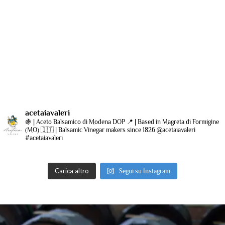
acetaiavaleri
🍇 | Aceto Balsamico di Modena DOP
📍 | Based in Magreta di Formigine
(MO)
🇮🇹 | Balsamic Vinegar makers since 1826
@acetaiavaleri
#acetaiavaleri
Carica altro
Segui su Instagram