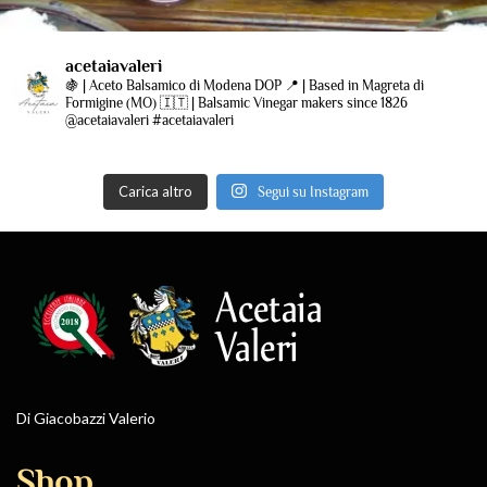
acetaiavaleri
🍇 | Aceto Balsamico di Modena DOP
📍 | Based in Magreta di
Formigine (MO)
🇮🇹 | Balsamic Vinegar makers since 1826
@acetaiavaleri #acetaiavaleri
Carica altro
Segui su Instagram
Di Giacobazzi Valerio
Shop