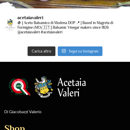
acetaiavaleri
🍇 | Aceto Balsamico di Modena DOP
📍 | Based in Magreta di
Formigine (MO)
🇮🇹 | Balsamic Vinegar makers since 1826
@acetaiavaleri #acetaiavaleri
Carica altro
Segui su Instagram
Di Giacobazzi Valerio
Shop